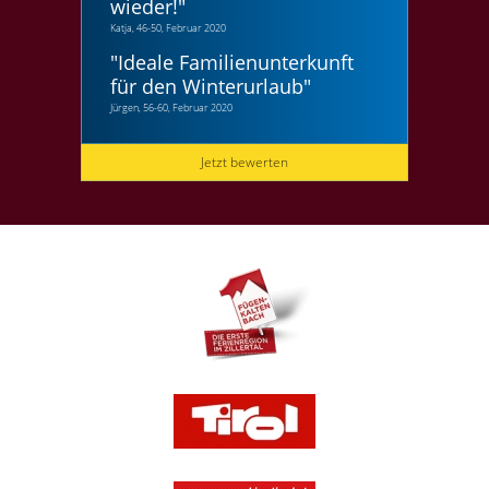
wieder!
"
Katja, 46-50, Februar 2020
"
Ideale Familienunterkunft
für den Winterurlaub
"
Jürgen, 56-60, Februar 2020
Jetzt bewerten