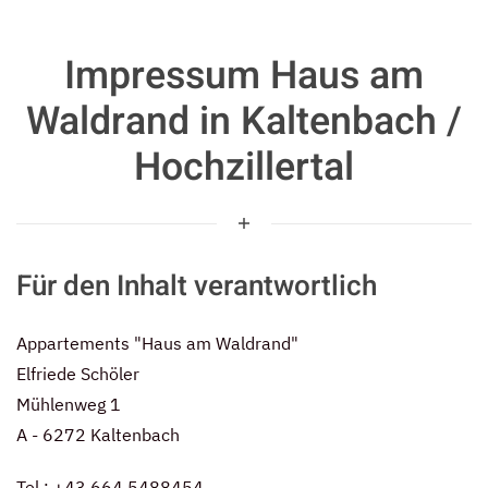
Impressum Haus am
Waldrand in Kaltenbach /
Hochzillertal
Für den Inhalt verantwortlich
Appartements "Haus am Waldrand"
Elfriede Schöler
Mühlenweg 1
A - 6272 Kaltenbach
Tel.: +43 664 5488454