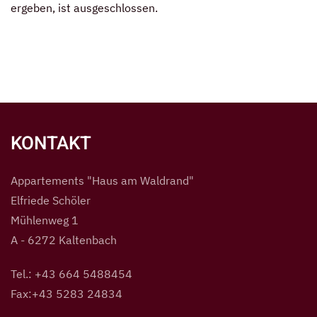
ergeben, ist ausgeschlossen.
KONTAKT
Appartements "Haus am Waldrand"
Elfriede Schöler
Mühlenweg 1
A - 6272 Kaltenbach
Tel.: +43 664 5488454
Fax:+43 5283 24834